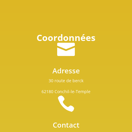
Coordonnées

Adresse
30 route de berck
62180 Conchil-le-Temple

Contact