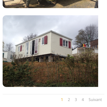
1
2
3
4
Suivant