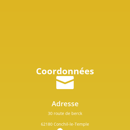
Coordonnées

Adresse
30 route de berck
62180 Conchil-le-Temple