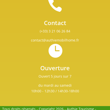

Contact
(+33) 3 21 06 26 84
contact@authiemobilhome.fr

Ouverture
Ouvert 5 jours sur 7
du mardi au samedi
10h00 - 12h30 / 14h30-18h00
Tous droits réservés - Copyright 2026 - Authie Tourisme -