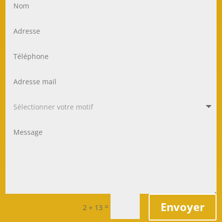
Envoyer
=
2 + 13